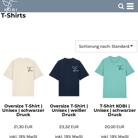
Standard
T-Shirts
Preis: niedrigster zuerst
Preis: höchster zuerst
Erstelldatum
Sortierung nach: Standard
Oversize T-Shirt |
Oversize T-Shirt |
T-Shirt KOBI |
Unisex | schwarzer
Unisex | weißer
Unisex | schwarzer
Druck
Druck
Druck
21,30
EUR
23,32
EUR
20,00
EUR
inkl. 19% MwSt
inkl. 19% MwSt
inkl. 19% MwSt