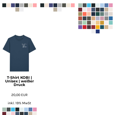
T-Shirt KOBI |
Unisex | weißer
Druck
20,00
EUR
inkl. 19% MwSt