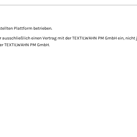
ellten Plattform betrieben.
ler ausschließlich einen Vertrag mit der TEXTILWAHN PM GmbH ein, nicht
n der TEXTILWAHN PM GmbH.