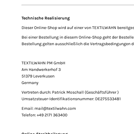
Technische Realisierung
Dieser Online-Shop wird auf einer von TEXTILWAHN bereitgest
Bei einer Bestellung in diesem Online-Shop geht der Bestel
Bestellung gelten ausschließlich die Vertragsbedingunge
TEXTILWAHN PM GmbH
Am Handwerkerhof 3
51379 Leverkusen
Germany
Vertreten durch: Patrick Moschall (Geschäftsführer )
Umsatzsteuer-Identifikationsnummer: DE275533481
Email: mail@textilwahn.com
Telefon: +49 2171 363400