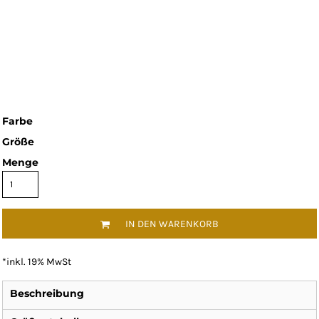
Farbe
Größe
Menge
IN DEN WARENKORB
*
inkl. 19% MwSt
Beschreibung