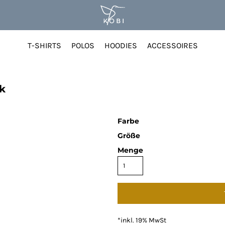
T-SHIRTS
POLOS
HOODIES
ACCESSOIRES
K
k
Farbe
Größe
Menge
*
inkl. 19% MwSt