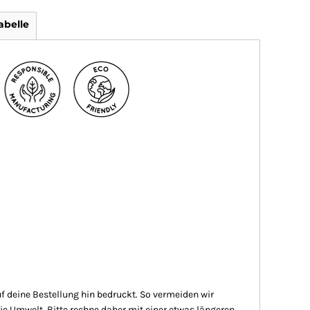
abelle
auf deine Bestellung hin bedruckt. So vermeiden wir
e Umwelt. Bitte rechne daher mit einer etwas längeren