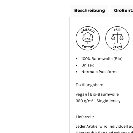
Beschreibung
Größent
100% Baumwolle (Bio)
Unisex
Normale Passform
Textilangaben:
vegan | Bio-Baumwolle
350 g/m² | Single Jersey
Lieferzeit:
Jeder Artikel wird individuell 
Überproduktion und schonen di